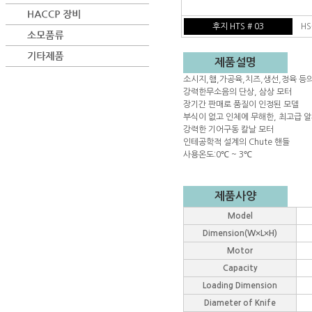
후지 HTS # 03
HS
제품설명
소시지,햄,가공육,치즈,생선,정육 등
강력한무소음의 단상, 삼상 모터
장기간 판매로 품질이 인정된 모델
부식이 없고 인체에 무해한, 최고급 
강력한 기어구동 칼날 모터
인테공학적 설계의 Chute 핸들
사용온도:0℃ ~ 3℃
제품사양
Model
Dimension(W×L×H)
Motor
Capacity
Loading Dimension
Diameter of Knife