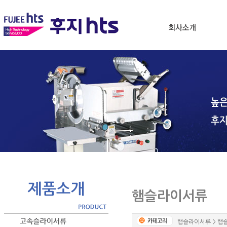
햄슬라이서류
햄슬라이서류 > 햄슬