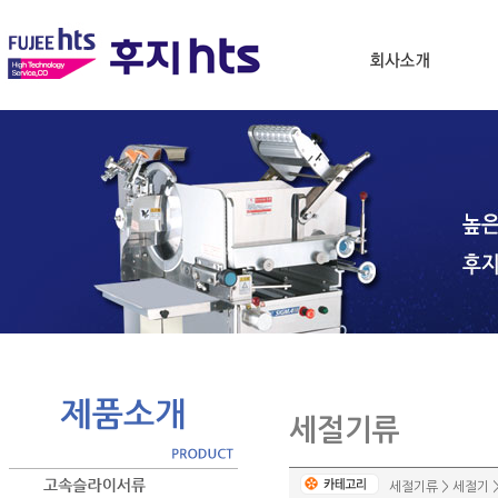
세절기류
세절기류 > 세절기 