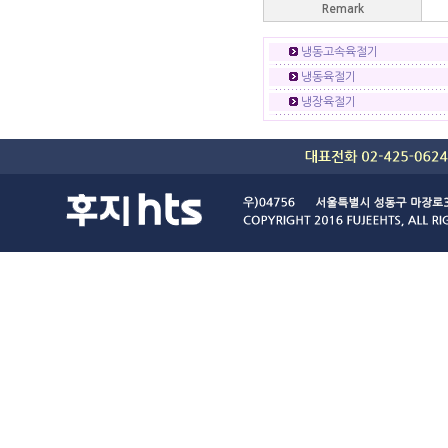
Remark
냉동고속육절기
냉동육절기
냉장육절기