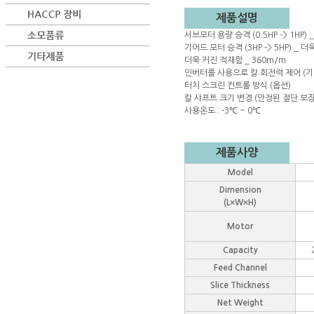
제품설명
서브모터 용량 승격 (0.5HP -> 1H
기어드 모터 승격 (3HP -> 5HP) _
더욱 커진 적재함 _ 360m/m
인버터를 사용으로 칼 회전력 제어 (기
터치 스크린 컨트롤 방식 (옵션)
칼 샤프트 크기 변경 (안정된 절단 보장
사용온도 : -3℃ ~ 0℃
제품사양
Model
Dimension
(L×W×H)
Motor
Capacity
Feed Channel
Slice Thickness
Net Weight