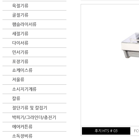
후지 HTS # 03
FCC